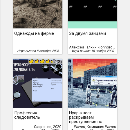
Однажды на ферме
За двумя зайцами
Алексей Галкин <johnbrown>, Алексей Галкин
Игра вышла 8 октября 2023.
Игра вышла 16 ноября 2020.
(3)
Профессия
Нуар-квест:
следователь
раскрываем
преступление по
цепочке
Casper_nn, 2020
Waves, Компания Waves