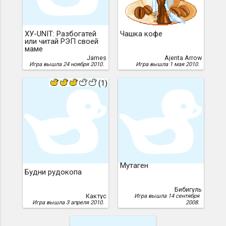
ХУ-UNIT: Разбогатей
Чашка кофе
или читай РЭП своей
маме
James
Ajenta Arrow
Игра вышла 24 ноября 2010.
Игра вышла 1 мая 2010.
(1)
Мутаген
Будни рудокопа
Бибигуль
Кактус
Игра вышла 14 сентября
Игра вышла 3 апреля 2010.
2008.