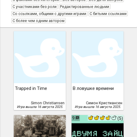
С участниками без роли
Редактированные людьми
Со ссылками, общими с другими играми
С битыми ссылками
С более чем одним автором
Trapped in Time
В ловушке времени
Simon Christiansen
Симон Кристиансен
Игра вышла 16 августа 2025.
Игра вышла 16 августа 2025.
9
(5)