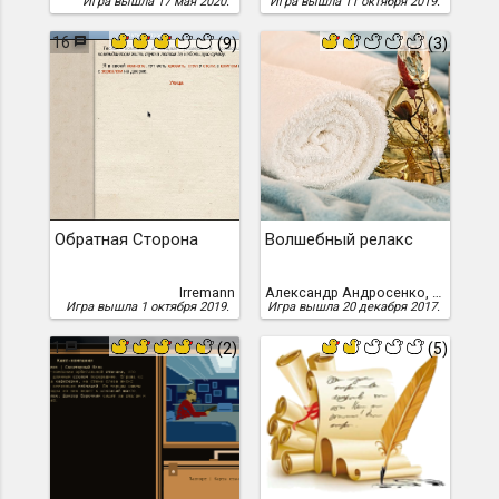
Игра вышла 17 мая 2020.
Игра вышла 11 октября 2019.
16
(9)
(3)
Обратная Сторона
Волшебный релакс
Irremann
Александр Андросенко, Антон Ласточкин
Игра вышла 1 октября 2019.
Игра вышла 20 декабря 2017.
1
(2)
(5)