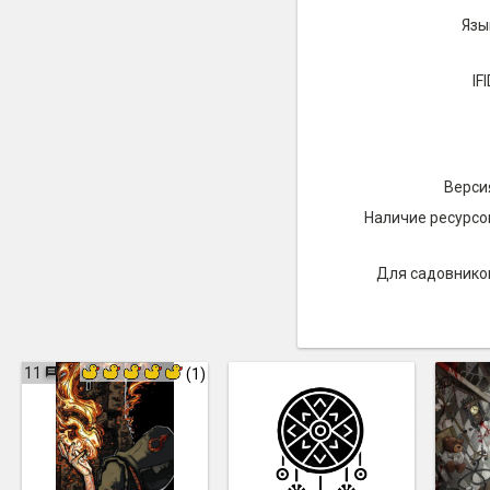
Язы
IFI
Верси
Наличие ресурсо
Для садовнико
11
(1)