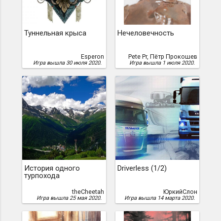
Туннельная крыса
Нечеловечность
Esperon
Pete Pr, Пётр Прокошев
Игра вышла 30 июля 2020.
Игра вышла 1 июля 2020.
История одного
Driverless (1/2)
турпохода
theCheetah
ЮркийСлон
Игра вышла 25 мая 2020.
Игра вышла 14 марта 2020.