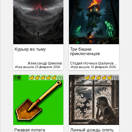
Курьер во тьму
Три башни
приключенцев
Александр Шмелев
Студия Ночных Шалунов Дискорда
Игра вышла 23 февраля 2026.
Игра вышла 16 февраля 2026.
7
15
(1)
(1)
Ржавая лопата
Лунный дождь опять