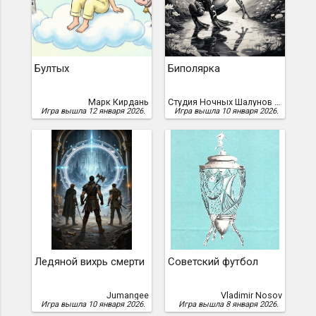
Бултых
Биполярка
Марк Кирдань
Студия Ночных Шалунов Дискорда, albertik2004, FUR(io)SA
Игра вышла 12 января 2026.
Игра вышла 10 января 2026.
Ледяной вихрь смерти
Советский футбол
Jumangee
Vladimir Nosov
Игра вышла 10 января 2026.
Игра вышла 8 января 2026.