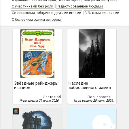
С участниками без роли
Редактированные людьми
Со ссылками, общими с другими играми
С битыми ссылками
С более чем одним автором
Звёздные рейнджеры
Наследие
и шпион
заброшенного замка
Златолюб
Пользователь ..
Игра вышла 29 июля 2026.
Игра вышла 20 июля 2026.