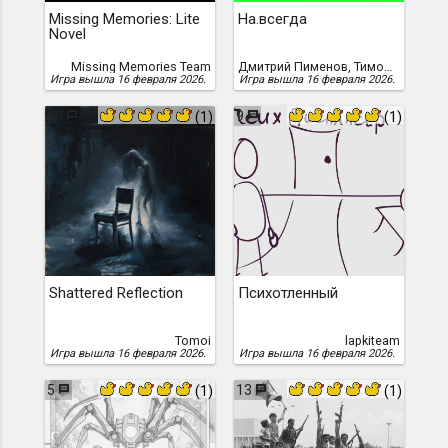
Missing Memories: Lite
На.всегда
Novel
Missing Memories Team
Дмитрий Пименов, Тимофей Усиков
Игра вышла 16 февраля 2026.
Игра вышла 16 февраля 2026.
28
9
(1)
(1)
Shattered Refleсtion
Психотленный
Tomoi
lapkiteam
Игра вышла 16 февраля 2026.
Игра вышла 16 февраля 2026.
5
13
(1)
(1)