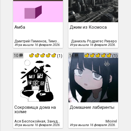
Амба
Джим из Космоса
Дмитрий Пименов, Тимофей Усиков
Даниэль Родригес Риверо
Игра вышла 16 февраля 2026.
Игра вышла 16 февраля 2026.
10
14
(1)
(1)
Сокровища дома на
Домашние лабиринты
холме
Ася Беспокойная, Зануда Пекарь
Mioirel
Игра вышла 16 февраля 2026.
Игра вышла 16 февраля 2026.