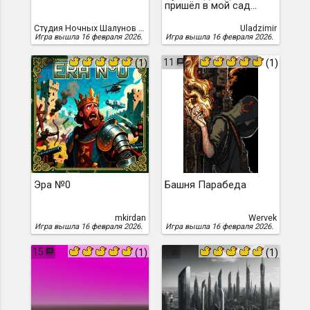
пришёл в мой сад…
Студия Ночных Шалунов Дискорда
Uladzimir
Игра вышла 16 февраля 2026.
Игра вышла 16 февраля 2026.
11
11
(1)
(1)
Эра №0
Башня Парабеда
mkirdan
Wervek
Игра вышла 16 февраля 2026.
Игра вышла 16 февраля 2026.
15
6
(1)
(1)