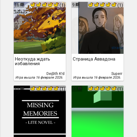
16
9
(1)
(1)
Неоткуда ждать
Страница Аввадона
избавления
De@th K!d
Superr
Игра вышла 16 февраля 2026.
Игра вышла 16 февраля 2026.
11
11
(1)
(1)