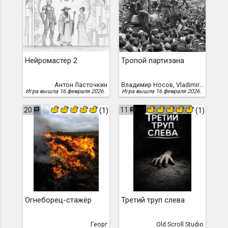
Нейромастер 2
Тропой партизана
Антон Ласточкин
Владимир Носов, Vladimir Nosov
Игра вышла 16 февраля 2026.
Игра вышла 16 февраля 2026.
20
11
(1)
(1)
Огнеборец-стажёр
Третий труп слева
Георг
Old Scroll Studio