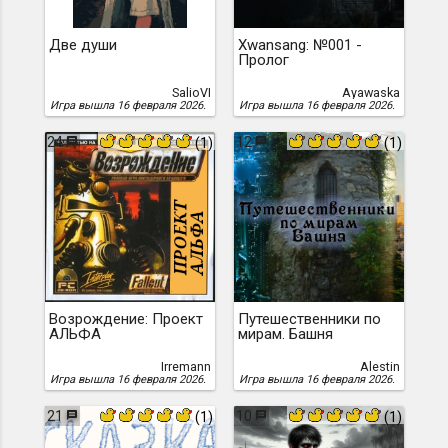
Две души
Xwansang: №001 -
Пролог
SalioVI
Ayawaska
Игра вышла 16 февраля 2026.
Игра вышла 16 февраля 2026.
24
12
(1)
(1)
Возрождение: Проект
Путешественники по
АЛЬФА
мирам. Башня
Irremann
Alestin
Игра вышла 16 февраля 2026.
Игра вышла 16 февраля 2026.
21
10
(1)
(1)