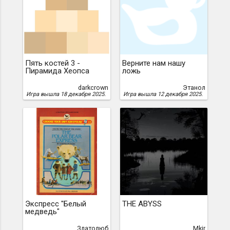
Пять костей 3 -
Верните нам нашу
Пирамида Хеопса
ложь
darkcrown
Этанол
Игра вышла 18 декабря 2025.
Игра вышла 12 декабря 2025.
Экспресс "Белый
THE ABYSS
медведь"
Златолюб
Mkir