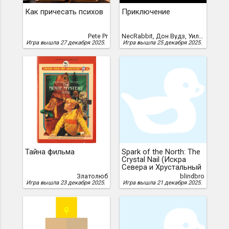
Как причесать психов
Приключение
Pete Pr
NecRabbit, Дон Вудз, Уильям Кроутер
Игра вышла 27 декабря 2025.
Игра вышла 25 декабря 2025.
Тайна фильма
Spark of the North: The
Crystal Nail (Искра
Севера и Хрустальный
Гвоздь)
Златолюб
blindbro
Игра вышла 23 декабря 2025.
Игра вышла 21 декабря 2025.