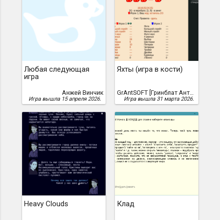
Любая следующая
Яхты (игра в кости)
игра
Анжей Винчик
GrAntSOFT [Гринблат Антон]
Игра вышла 15 апреля 2026.
Игра вышла 31 марта 2026.
Heavy Clouds
Клад