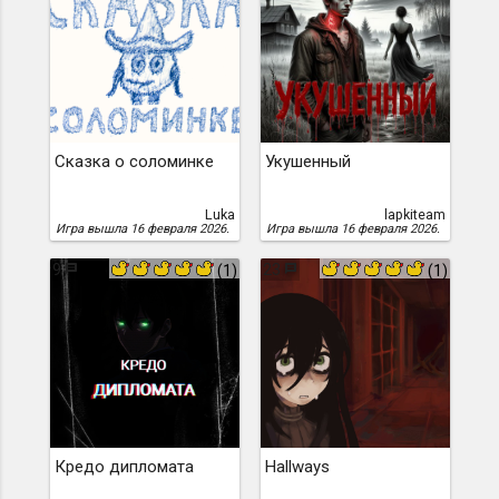
Сказка о соломинке
Укушенный
Luka
lapkiteam
Игра вышла 16 февраля 2026.
Игра вышла 16 февраля 2026.
9
23
(1)
(1)
Кредо дипломата
Hallways