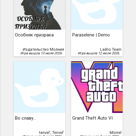
Особняк призрака
Paraselene | Demo
Издательство Молния
Ladno Team
Игра вышла 13 июля 2026.
Игра вышла 12 июля 2026.
Во славу...
Grand Theft Auto VI
tenvel', Tenvel'
Mioirel