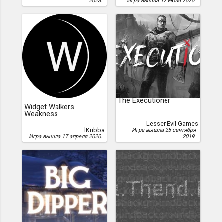
2023.
Игра вышла 12 июля 2020.
The Executioner
Widget Walkers
Weakness
Lesser Evil Games
lKribba
Игра вышла 25 сентября
Игра вышла 17 апреля 2020.
2019.