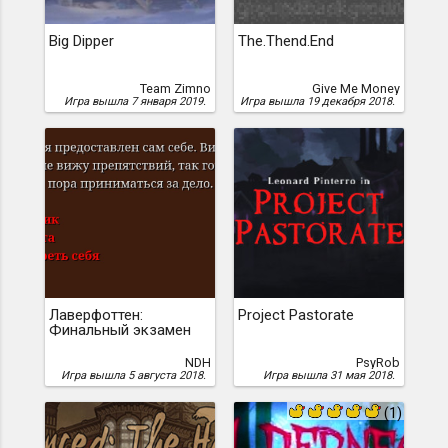
Big Dipper
The.Thend.End
Team Zimno
Give Me Money
Игра вышла 7 января 2019.
Игра вышла 19 декабря 2018.
Лаверфоттен:
Project Pastorate
Финальный экзамен
NDH
PsyRob
Игра вышла 5 августа 2018.
Игра вышла 31 мая 2018.
(1)