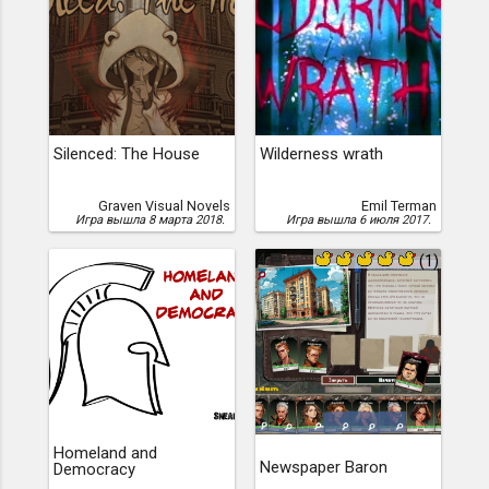
Silenced: The House
Wilderness wrath
Graven Visual Novels
Emil Terman
Игра вышла 8 марта 2018.
Игра вышла 6 июля 2017.
4
(1)
Homeland and
Newspaper Baron
Democracy