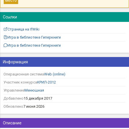
место
Ссылки
Страница на IfWiki
Игра в библиотеке Гиперкниги
Игра в библиотеке Гиперкниги
Информация
Операционная система
Web (online)
Участник конкурса
КРИЛ-2012
Управление
Менюшная
Добавлено
15 декабря 2017
Обновлено
7 июня 2026
Описание