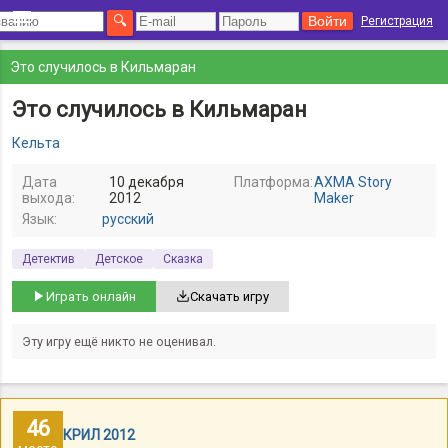
Регистрация
Это случилось в Кильмаран
Это случилось в Кильмаран
Кельта
Дата
10 декабря
Платформа:
AXMA Story
выхода:
2012
Maker
Язык:
русский
Детектив
Детское
Сказка
Играть онлайн
Скачать игру
Эту игру ещё никто не оценивал.
46
КРИЛ 2012