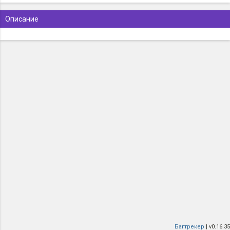
Описание
Багтрекер
| v0.16.35