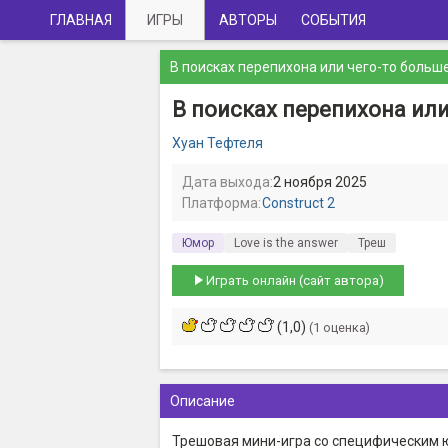
ГЛАВНАЯ
ИГРЫ
АВТОРЫ
СОБЫТИЯ
В поисках перепихона или чего-то больш
В поисках перепихона или
Хуан Тефтеля
Дата выхода:
2 ноября 2025
Платформа:
Construct 2
Юмор
Love is the answer
Треш
Играть онлайн (сайт автора)
(1,0)
(1 оценка)
Описание
Трешовая мини-игра со специфическим 