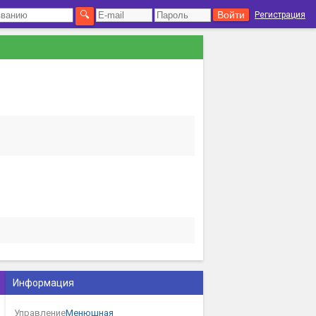
Регистрация
Информация
Управление
Менюшная