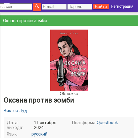
Регистрация
Оксана против зомби
Обложка
Оксана против зомби
Виктор Луд
Дата
11 октября
Платформа:
Questbook
выхода:
2024
Язык:
русский