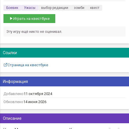
Боевик
Ужасы
выбор редакции
зомби
квест
Играть на квестбуке
Эту игру ещё никто не оценивал.
Ссылки
Страница на квестбуке
Информация
Добавлено
11 октября 2024
Обновлено
14 июня 2026
Описание