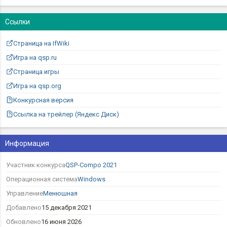
Ссылки
Страница на IfWiki
Игра на qsp.ru
Страница игры
Игра на qsp.org
Конкурсная версия
Ссылка на трейлер (Яндекс Диск)
Информация
Участник конкурса
QSP-Compo 2021
Операционная система
Windows
Управление
Менюшная
Добавлено
15 декабря 2021
Обновлено
16 июня 2026