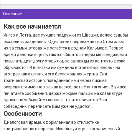
Описание
Как все начинается
Ингер и Лотта, две лучшие подружки из Швеции, волею судьбы
оказались разделены. Одна из них переезжает во Стокгольм
из-за семьи, вторая же остаётся в родном Кальмаре. Первое
время девочки ещё пытаются общаться через мессенджеры и
посылать друг другу открытки, но однажды их контакты резко
обрываются. И всё-таки им суждено встретиться вновь - на
этот раз как охотник и его беспомощная жертва. Сия
трагическая история, поведанная ими через письма,
разрешится именно так, как возжелает её антагонист. В ужасе
печатайте сообщения, держа мокрые пальцы на клавиатуре,
однако не забывайте главного: то, что прочитал Ваш
собеседник, переписать Вам уже не удастся…
Особенности
Диалоговая драма, оформленная во стилистике
кастрированного парсера. Используя строго ограниченный