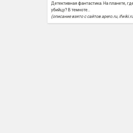
Детективная фантастика. На планете, гд
убийцу? В темноте…
(описание взято с сайтов apero.ru, ifwiki.r