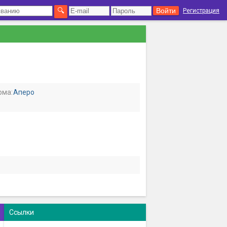
Регистрация
рма:
Аперо
Ссылки