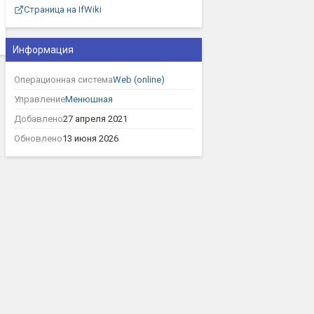
Страница на IfWiki
Информация
Операционная система
Web (online)
Управление
Менюшная
Добавлено
27 апреля 2021
Обновлено
13 июня 2026