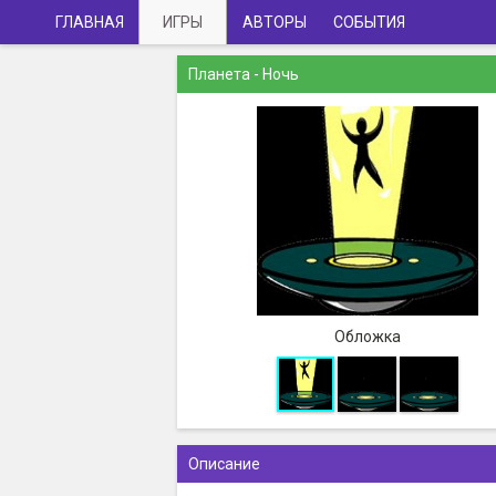
ГЛАВНАЯ
ИГРЫ
АВТОРЫ
СОБЫТИЯ
Планета - Ночь
Обложка
Описание