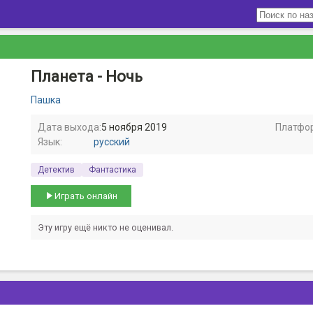
Планета - Ночь
Пашка
Дата выхода:
5 ноября 2019
Платфо
Язык:
русский
Детектив
Фантастика
Играть онлайн
Эту игру ещё никто не оценивал.