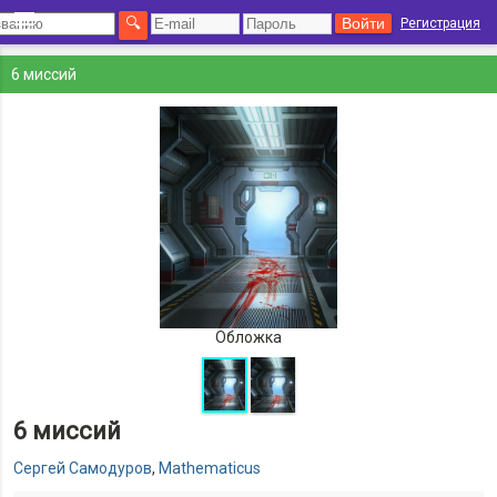
Регистрация
6 миссий
Обложка
6 миссий
Сергей Самодуров
,
Mathematicus