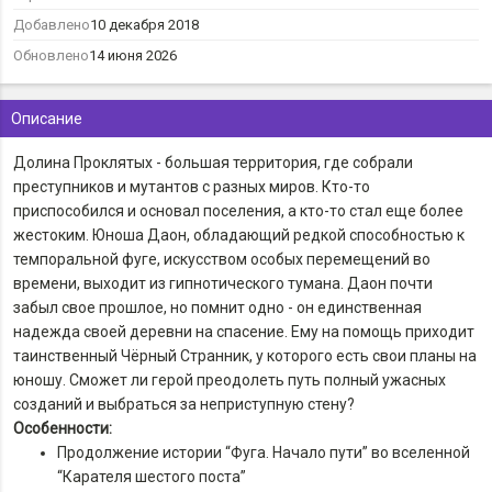
Добавлено
10 декабря 2018
Обновлено
14 июня 2026
Описание
Долина Проклятых - большая территория, где собрали
преступников и мутантов с разных миров. Кто-то
приспособился и основал поселения, а кто-то стал еще более
жестоким. Юноша Даон, обладающий редкой способностью к
темпоральной фуге, искусством особых перемещений во
времени, выходит из гипнотического тумана. Даон почти
забыл свое прошлое, но помнит одно - он единственная
надежда своей деревни на спасение. Ему на помощь приходит
таинственный Чёрный Странник, у которого есть свои планы на
юношу. Сможет ли герой преодолеть путь полный ужасных
созданий и выбраться за неприступную стену?
Особенности:
Продолжение истории “Фуга. Начало пути” во вселенной
“Карателя шестого поста”