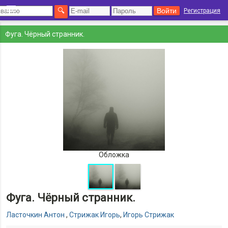
Регистрация
Фуга. Чёрный странник.
Обложка
Фуга. Чёрный странник.
Ласточкин Антон
,
Стрижак Игорь
,
Игорь Стрижак