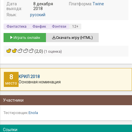
Дата
8 декабря
Платформа:
Twine
выхода:
2018
Язык:
русский
Фантастика
Фанфик
Фэнтези
12+
Играть онлайн
Скачать игру (HTML)
(2,0)
(1 оценка)
8
КРИЛ 2018
Основная номинация
место
Участники
Тестировщик:
Enola
Ссылки