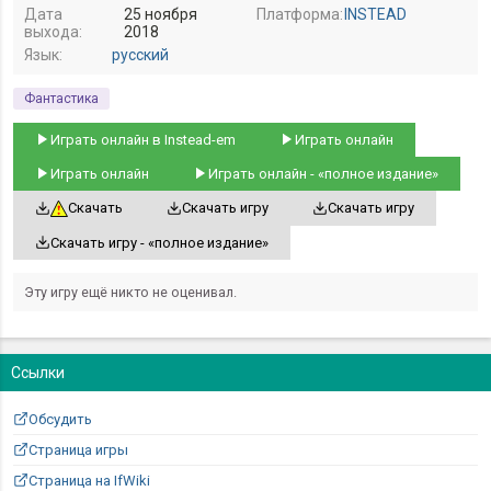
Дата
25 ноября
Платформа:
INSTEAD
выхода:
2018
Язык:
русский
Фантастика
Играть онлайн в Instead-em
Играть онлайн
Играть онлайн
Играть онлайн - «полное издание»
Скачать
Скачать игру
Скачать игру
Скачать игру - «полное издание»
Эту игру ещё никто не оценивал.
Ссылки
Обсудить
Страница игры
Страница на IfWiki