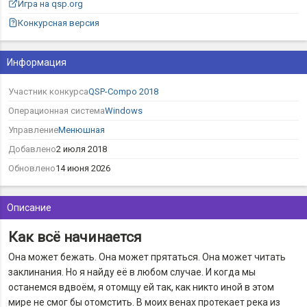
Игра на qsp.org
Конкурсная версия
Информация
Участник конкурса
QSP-Compo 2018
Операционная система
Windows
Управление
Менюшная
Добавлено
2 июля 2018
Обновлено
14 июня 2026
Описание
Как всё начинается
Она может бежать. Она может прятаться. Она может читать
заклинания. Но я найду её в любом случае. И когда мы
останемся вдвоём, я отомщу ей так, как никто иной в этом
мире не смог бы отомстить. В моих венах протекает река из