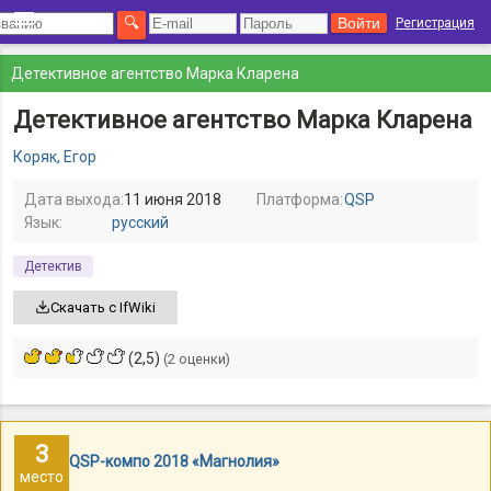
Регистрация
Детективное агентство Марка Кларена
Детективное агентство Марка Кларена
Коряк, Егор
Дата выхода:
11 июня 2018
Платформа:
QSP
Язык:
русский
Детектив
Скачать с IfWiki
(2,5)
(2 оценки)
3
QSP-компо 2018 «Магнолия»
место