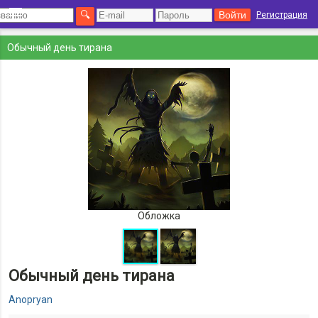
Регистрация
Обычный день тирана
Обложка
Обычный день тирана
Anopryan