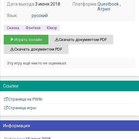
Дата выхода:
3 июня 2018
Платформа:
Questbook
,
Атрил
Язык:
русский
Сказка
Фэнтези
Юмор
Играть онлайн
Скачать документом PDF
Скачать документом PDF
Эту игру ещё никто не оценивал.
Ссылки
Страница на IfWiki
Страница игры
Информация
Добавлено
15 июня 2018