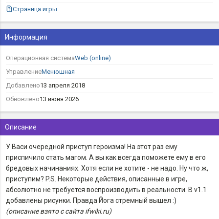
Страница игры
Информация
Операционная система
Web (online)
Управление
Менюшная
Добавлено
13 апреля 2018
Обновлено
13 июня 2026
Описание
У Васи очередной приступ героизма! На этот раз ему
приспичило стать магом. А вы как всегда поможете ему в его
бредовых начинаниях. Хотя если не хотите - не надо. Ну что ж,
приступим? P.S. Некоторые действия, описанные в игре,
абсолютно не требуется воспроизводить в реальности. В v1.1
добавлены рисунки. Правда Йога стремный вышел :)
(описание взято с сайта ifwiki.ru)