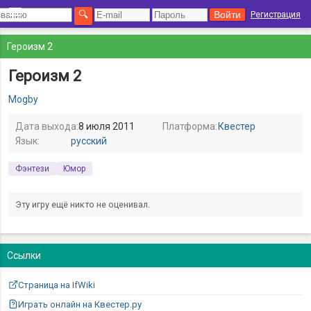
Регистрация
Героизм 2
Героизм 2
Mogby
Дата выхода:
8 июля 2011
Платформа:
Квестер
Язык:
русский
Фэнтези
Юмор
Эту игру ещё никто не оценивал.
Ссылки
Страница на IfWiki
Играть онлайн на Квестер.ру