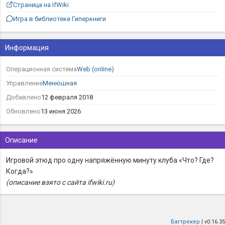
Страница на IfWiki
Игра в библиотеке Гиперкниги
Информация
Операционная система
Web (online)
Управление
Менюшная
Добавлено
12 февраля 2018
Обновлено
13 июня 2026
Описание
Игровой этюд про одну напряжённую минуту клуба «Что? Где?
Когда?»
(описание взято с сайта ifwiki.ru)
Багтрекер
| v0.16.35