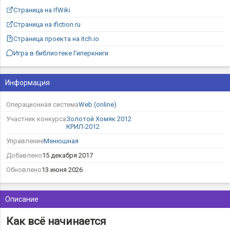
Страница на IfWiki
Страница на ifiction.ru
Страница проекта на itch.io
Игра в библиотеке Гиперкниги
Информация
Операционная система
Web (online)
Участник конкурса
Золотой Хомяк 2012
КРИЛ-2012
Управление
Менюшная
Добавлено
15 декабря 2017
Обновлено
13 июня 2026
Описание
Как всё начинается