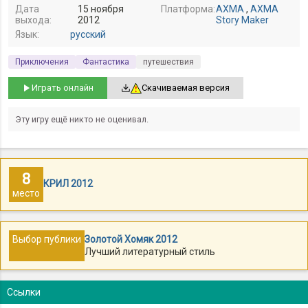
Дата
15 ноября
Платформа:
AXMA
,
AXMA
выхода:
2012
Story Maker
Язык:
русский
Приключения
Фантастика
путешествия
Играть онлайн
Скачиваемая версия
Эту игру ещё никто не оценивал.
8
КРИЛ 2012
место
Выбор публики
Золотой Хомяк 2012
Лучший литературный стиль
Ссылки