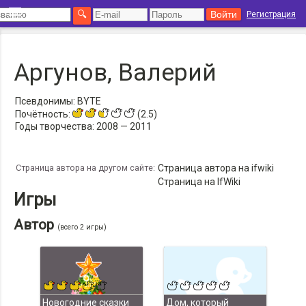
Регистрация
Аргунов, Валерий
Псевдонимы:
BYTE
Почётность:
(2.5)
Годы творчества:
2008 — 2011
Страница автора на другом сайте:
Страница автора на ifwiki
Страница на IfWiki
Игры
Автор
(всего 2 игры)
Новогодние сказки
Дом, который