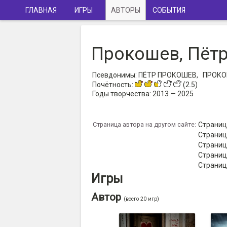
ГЛАВНАЯ
ИГРЫ
АВТОРЫ
СОБЫТИЯ
Прокошев, Пёт
Псевдонимы:
ПЁТР ПРОКОШЕВ,
ПРОКО
Почётность:
(2.5)
Годы творчества:
2013 — 2025
Страница автора на другом сайте:
Страница
Страница
Страница
Страница
Страница
Игры
Автор
(всего 20 игр)