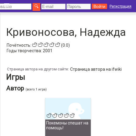
Регистрация
Кривоносова, Надежда
Почётность:
(0.0)
Годы творчества:
2001
Страница автора на другом сайте:
Страница автора на ifwiki
Игры
Автор
(всего 1 игра)
Покемоны спешат на
помощь!