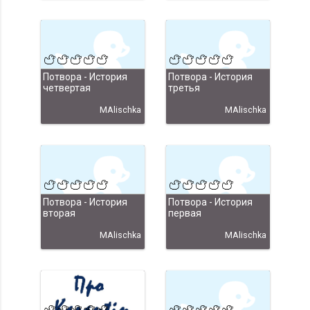
Потвора - История
Потвора - История
четвертая
третья
MAlischka
MAlischka
Потвора - История
Потвора - История
вторая
первая
MAlischka
MAlischka