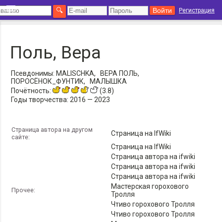
Регистрация
Поль, Вера
Псевдонимы:
MALISCHKA,
ВЕРА ПОЛЬ,
ПОРОСЁНОК_ФУНТИК,
МАЛЫШКА
Почётность:
(3.8)
Годы творчества:
2016 — 2023
Страница автора на другом
Страница на IfWiki
сайте:
Страница на IfWiki
Страница автора на ifwiki
Страница автора на ifwiki
Страница автора на ifwiki
Мастерская горохового
Прочее:
Тролля
Чтиво горохового Тролля
Чтиво горохового Тролля