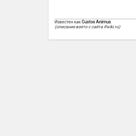
Известен как
Custos Animus
.
(описание взято с сайта ifwiki.ru)