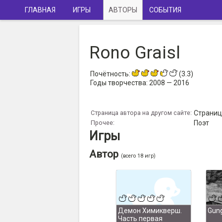
ГЛАВНАЯ
ИГРЫ
АВТОРЫ
СОБЫТИЯ
Rono Graisl
Почётность:
(3.3)
Годы творчества:
2008 — 2016
Страница автора на другом сайте:
Страница
Прочее:
Поэт
Игры
Автор
(всего 18 игр)
Демон Химикверш.
Gun
Часть первая