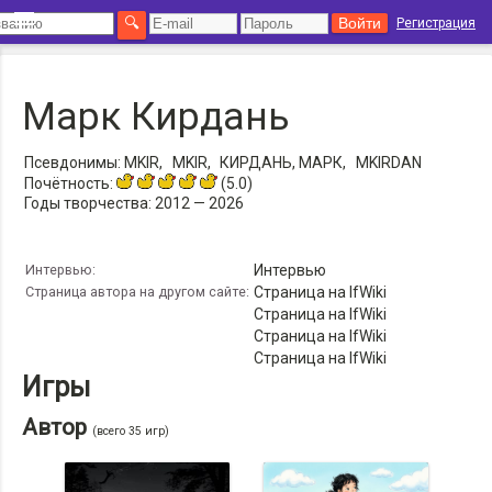
Регистрация
Марк Кирдань
Псевдонимы:
MKIR,
MKIR,
КИРДАНЬ, МАРК,
MKIRDAN
Почётность:
(5.0)
Годы творчества:
2012 — 2026
Интервью:
Интервью
Страница автора на другом сайте:
Страница на IfWiki
Страница на IfWiki
Страница на IfWiki
Страница на IfWiki
Игры
Автор
(всего 35 игр)