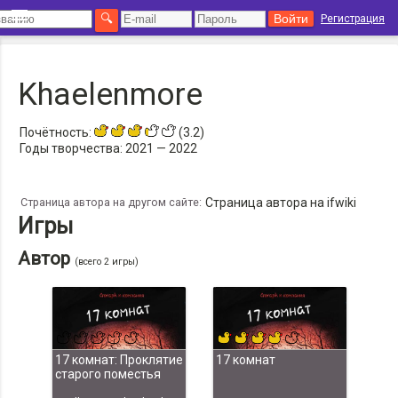
Регистрация
Khaelenmore
Почётность:
(3.2)
Годы творчества:
2021 — 2022
Страница автора на другом сайте:
Страница автора на ifwiki
Игры
Автор
(всего 2 игры)
17 комнат: Проклятие
17 комнат
старого поместья