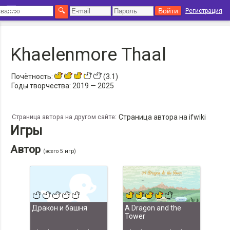
Регистрация
Khaelenmore Thaal
Почётность:
(3.1)
Годы творчества:
2019 — 2025
Страница автора на другом сайте:
Страница автора на ifwiki
Игры
Автор
(всего 5 игр)
Дракон и башня
A Dragon and the
Tower