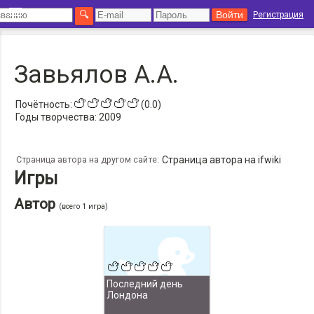
Регистрация
Завьялов А.А.
Почётность:
(0.0)
Годы творчества:
2009
Страница автора на другом сайте:
Страница автора на ifwiki
Игры
Автор
(всего 1 игра)
Последний день
Лондона