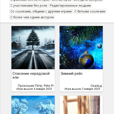
С участниками без роли
Редактированные людьми
Со ссылками, общими с другими играми
С битыми ссылками
С более чем одним автором
1
Спасение нерядовой
Зимний рейс
ели
Прокошев Пётр, Pete Pr
Скальд
Игра вышла 4 января 2025.
Игра вышла 2 января 2025.