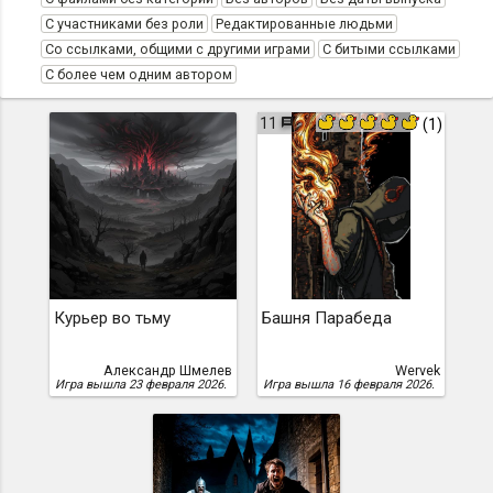
С участниками без роли
Редактированные людьми
Со ссылками, общими с другими играми
С битыми ссылками
С более чем одним автором
11
(1)
Курьер во тьму
Башня Парабеда
Александр Шмелев
Wervek
Игра вышла 23 февраля 2026.
Игра вышла 16 февраля 2026.