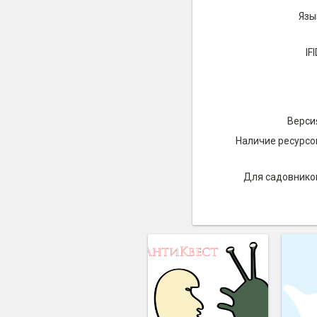
Язы
IFI
Верси
Наличие ресурсо
Для садовнико